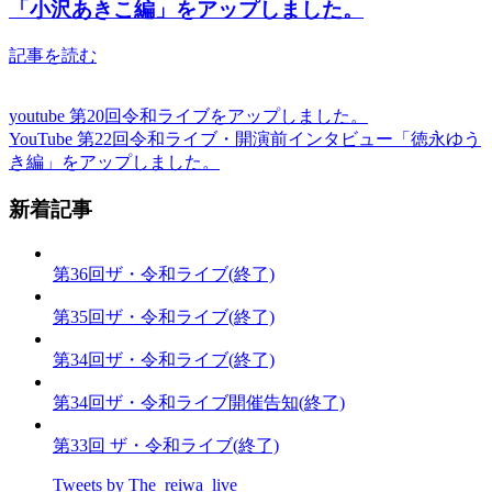
「小沢あきこ編」をアップしました。
記事を読む
youtube 第20回令和ライブをアップしました。
YouTube 第22回令和ライブ・開演前インタビュー「徳永ゆう
き編」をアップしました。
新着記事
第36回ザ・令和ライブ(終了)
第35回ザ・令和ライブ(終了)
第34回ザ・令和ライブ(終了)
第34回ザ・令和ライブ開催告知(終了)
第33回 ザ・令和ライブ(終了)
Tweets by The_reiwa_live