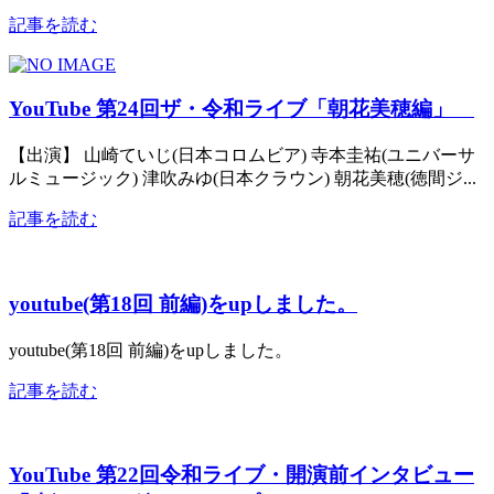
記事を読む
YouTube 第24回ザ・令和ライブ「朝花美穂編」
【出演】 山崎ていじ(日本コロムビア) 寺本圭祐(ユニバーサ
ルミュージック) 津吹みゆ(日本クラウン) 朝花美穂(徳間ジ...
記事を読む
youtube(第18回 前編)をupしました。
youtube(第18回 前編)をupしました。
記事を読む
YouTube 第22回令和ライブ・開演前インタビュー