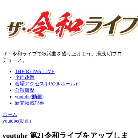
ザ・令和ライブで歌謡曲を盛り上げよう。湯浅 明プロ
デュース。
THE REIWA-LIVE
企画趣旨
会場アクセス(けやきホール)
公演履歴
youtube(動画)
新聞掲載記事
ホーム
youtube(動画)
youtube 第21令和ライブをアップしま