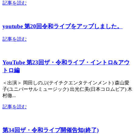
記事を読む
youtube 第20回令和ライブをアップしました。
記事を読む
YouTube 第23回ザ・令和ライブ・イントロ&アウ
トロ編
＜出演＞ 岡田しのぶ(テイチクエンタテインメント) 森山愛
子(ユニバーサルミュージック) 出光仁美(日本コロムビア) 木
村徹...
記事を読む
第34回ザ・令和ライブ開催告知(終了)